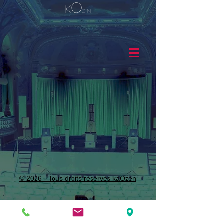
O
k
z n
© 2026 - Tous droits réservés kaOzen