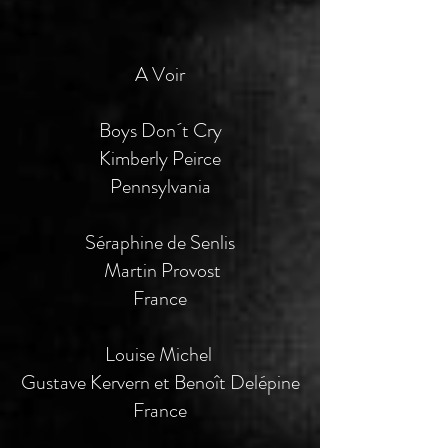
A Voir
Boys Don´t Cry
Kimberly Peirce
Pennsylvania
Séraphine de Senlis
Martin Provost
France
Louise Michel
Gustave Kervern et Benoît Delépine
France