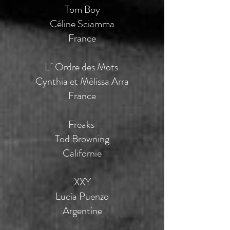
Tom Boy
Céline Sciamma
France
L´ Ordre des Mots
Cynthia et Mélissa Arra
France
Freaks
Tod Browning
Californie
XXY
Lucía Puenzo
Argentine