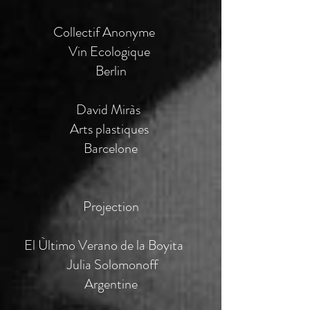
Collectif Anonyme
Vin Ecologique
Berlin
David Miràs
Arts plastiques
Barcelone
Projection​
El Ùltimo Verano de la Boyita
Julia Solomonoff
Argentine