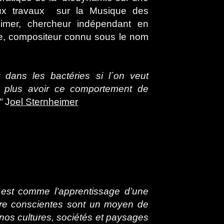
ux travaux sur la Musique des
heimer, chercheur indépendant en
re, compositeur connu sous le nom
t dans les bactéries si l´on veut
on plus avoir ce comportement de
."
J
oel Sternheimer
 est comme l’apprentissage d’une
nore conscientes sont un moyen de
 nos cultures, sociétés et paysages