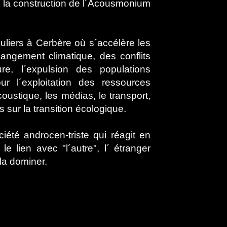
 la construction de l´Acousmonium
culiers à Cerbère où s´accélère les
ngement climatique, des conflits
ure, l´expulsion des populations
ur l´exploitation des ressources
oustique, les médias, le transport,
 sur la transition écologique.
ciété androcen-triste qui réagit en
le lien avec "l´autre", l´ étranger
 la dominer.