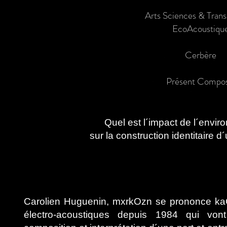
Arts Sciences & Tran
EcoAcoustiqu
Cerbère
Présent Compo
Quel est l´impact de l´envi
sur la construction identitair
Carolien Huguenin, mxrkOzn se prononce ka
électro-acoustiques depuis 1984 qui vont