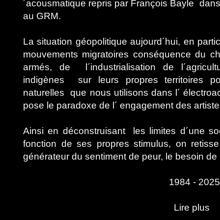
´acousmatique repris par François Bayle dans
au GRM.
La situation géopolitique aujourd´hui, en parti
mouvements migratoires conséquence du cha
armés, de l´industrialisation de l´agricult
indigènes sur leurs propres territoires po
naturelles que nous utilisons dans l´ électroac
pose le paradoxe de l´ engagement des artistes
​Ainsi en déconstruisant les limites d´une so
fonction de ses propres stimulus, on retisse 
générateur du sentiment de peur, le besoin de
1984 - 2025
Lire plus