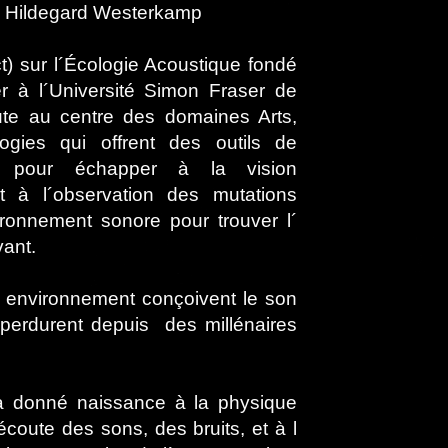
Hildegard Westerkamp
 sur l´Écologie Acoustique fondé
 à l´Université Simon Fraser de
te au centre des domaines Arts,
ies qui offrent des outils de
t pour échapper à la vision
t à l´observation des mutations
ronnement sonore pour trouver l´
vant.
ur environnement conçoivent le son
perdurent depuis des millénaires
 a donné naissance à la physique
coute des sons, des bruits, et à l