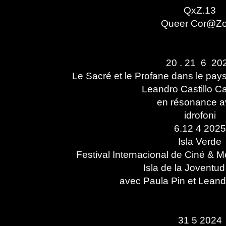
QxZ.13​
Queer Cor@Z
20 . 21 6 20
Le Sacré et le Profane dans le pay
Leandro Castillo C
​​en résonance 
idrofoni
6.12 4 2025
Isla Verde
Festival Internacional de Ciné & 
Isla de la Joventud
avec
Paula Pin
et
Leand
31 5 2024