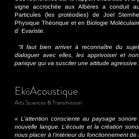
vigne accrochée aux Albères a conduit a
Particules (les protéodies) de Joel Stern
Physique Théorique et en Biologie Moléculai
d´ Evariste.
"Il faut bien arriver à reconnaître du suje
dialoguer avec elles, les apprivoiser et n
panique qui va susciter une attitude agressive
EkōAcoustique
Arts Sciences & Transmission
« L’attention consciente au paysage sonore
nouvelle langue. L’écoute et la création so
nous placer à l’intérieur du fonctionnement de