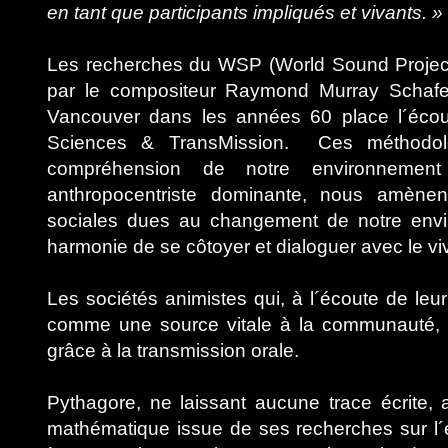
en tant que participants impliqués et vivants. »
Les recherches du WSP (World Sound Project)
par le compositeur Raymond Murray Schafer
Vancouver dans les années 60 place l´écou
Sciences & TransMission. Ces méthodolog
compréhension de notre environnemen
anthropocentriste dominante, nous amènen
sociales dues au changement de notre envi
harmonie de se côtoyer et dialoguer avec le vi
Les sociétés animistes qui, à l´écoute de le
comme une source vitale à la communauté, 
grâce à la transmission orale.
Pythagore, ne laissant aucune trace écrite,
mathématique issue de ses recherches sur l´é